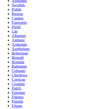
Afrikaans
Swedish
Polish
Basque
Catalan
Esperanto
Hindi
Lao
Albanian
Amharic
Armenian
Azerbaijani
Belarusian
Bengali
Bosnian
Bulgarian
Cebuano
Chichewa
Corsican
Croatian
Dutch
Estonian
Filipino
Finnish
Frisian