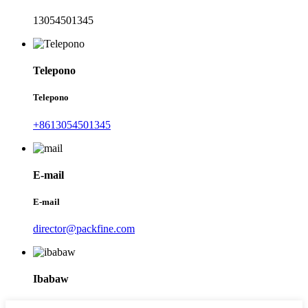
13054501345
Telepono
Telepono
+8613054501345
E-mail
E-mail
director@packfine.com
Ibabaw