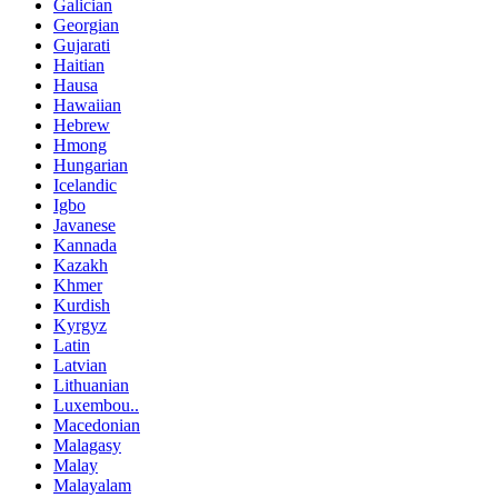
Galician
Georgian
Gujarati
Haitian
Hausa
Hawaiian
Hebrew
Hmong
Hungarian
Icelandic
Igbo
Javanese
Kannada
Kazakh
Khmer
Kurdish
Kyrgyz
Latin
Latvian
Lithuanian
Luxembou..
Macedonian
Malagasy
Malay
Malayalam