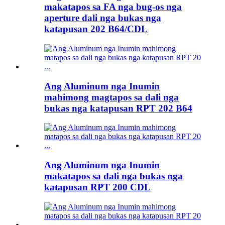
makatapos sa FA nga bug-os nga
aperture dali nga bukas nga
katapusan 202 B64/CDL
Ang Aluminum nga Inumin
mahimong magtapos sa dali nga
bukas nga katapusan RPT 202 B64
Ang Aluminum nga Inumin
makatapos sa dali nga bukas nga
katapusan RPT 200 CDL