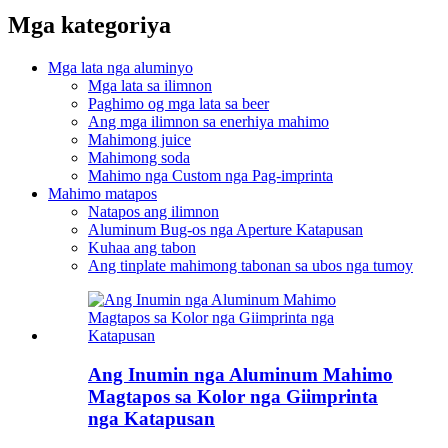
Mga kategoriya
Mga lata nga aluminyo
Mga lata sa ilimnon
Paghimo og mga lata sa beer
Ang mga ilimnon sa enerhiya mahimo
Mahimong juice
Mahimong soda
Mahimo nga Custom nga Pag-imprinta
Mahimo matapos
Natapos ang ilimnon
Aluminum Bug-os nga Aperture Katapusan
Kuhaa ang tabon
Ang tinplate mahimong tabonan sa ubos nga tumoy
Ang Inumin nga Aluminum Mahimo
Magtapos sa Kolor nga Giimprinta
nga Katapusan