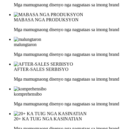
Mga mamugnaong disenyo nga nagpataas sa imong brand
MABASA NGA PRODUKSYON
Mga mamugnaong disenyo nga nagpataas sa imong brand
malungtaron
Mga mamugnaong disenyo nga nagpataas sa imong brand
AFTER-SALES SERBISYO
Mga mamugnaong disenyo nga nagpataas sa imong brand
komprehensibo
Mga mamugnaong disenyo nga nagpataas sa imong brand
20+ KA TUIG NGA KASINATIAN
Mga mamugnaong disenyo nga nagpataas sa imong brand