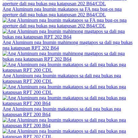
Ang Aluminum nga Inumin makatapos sa FA nga bug-os nga
aperture dali nga bukas nga katapusan 202 B64/CDL
Ang Aluminum nga Inumin mahimong magtapos sa dali nga bukas
nga katapusan RPT 202 B64
Ang Aluminum nga Inumin makatapos sa dali nga bukas nga
katapusan RPT 200 CDL
Ang Aluminum nga Inumin makatapos sa dali nga bukas nga
katapusan RPT 200 B64