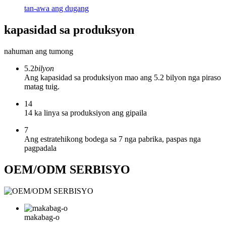
tan-awa ang dugang
kapasidad sa produksyon
nahuman ang tumong
5.2
bilyon
Ang kapasidad sa produksiyon mao ang 5.2 bilyon nga piraso
matag tuig.
14
14 ka linya sa produksiyon ang gipaila
7
Ang estratehikong bodega sa 7 nga pabrika, paspas nga
pagpadala
OEM/ODM SERBISYO
makabag-o