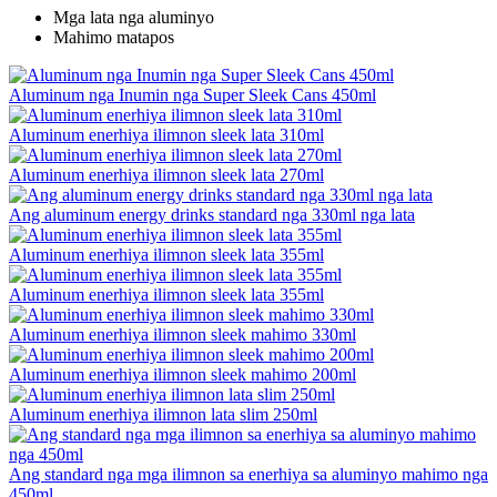
Mga lata nga aluminyo
Mahimo matapos
Aluminum nga Inumin nga Super Sleek Cans 450ml
Aluminum enerhiya ilimnon sleek lata 310ml
Aluminum enerhiya ilimnon sleek lata 270ml
Ang aluminum energy drinks standard nga 330ml nga lata
Aluminum enerhiya ilimnon sleek lata 355ml
Aluminum enerhiya ilimnon sleek lata 355ml
Aluminum enerhiya ilimnon sleek mahimo 330ml
Aluminum enerhiya ilimnon sleek mahimo 200ml
Aluminum enerhiya ilimnon lata slim 250ml
Ang standard nga mga ilimnon sa enerhiya sa aluminyo mahimo nga
450ml