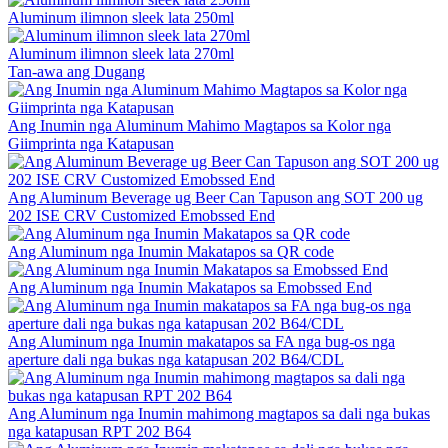
Aluminum ilimnon sleek lata 250ml
Aluminum ilimnon sleek lata 270ml
Tan-awa ang Dugang
Ang Inumin nga Aluminum Mahimo Magtapos sa Kolor nga
Giimprinta nga Katapusan
Ang Aluminum Beverage ug Beer Can Tapuson ang SOT 200 ug
202 ISE CRV Customized Emobssed End
Ang Aluminum nga Inumin Makatapos sa QR code
Ang Aluminum nga Inumin Makatapos sa Emobssed End
Ang Aluminum nga Inumin makatapos sa FA nga bug-os nga
aperture dali nga bukas nga katapusan 202 B64/CDL
Ang Aluminum nga Inumin mahimong magtapos sa dali nga bukas
nga katapusan RPT 202 B64