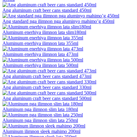
Ang aluminum craft beer cans standard 450ml
Ang standard nga ilimnon nga aluminyo mahimo’g 450ml
Aluminum enerhiya ilimnon lata slim180ml
Aluminum enerhiya ilimnon lata 355ml
Aluminum enerhiya ilimnon lata 473ml
Aluminum enerhiya ilimnon lata 500ml
Ang aluminum craft beer cans standard 473ml
Ang aluminum craft beer cans standard 330ml
Ang aluminum craft beer cans standard 500ml
Aluminum nga ilimnon slim lata 180ml
Aluminum nga ilimnon slim lata 250ml
Aluminum ilimnon sleek mahimo 200ml