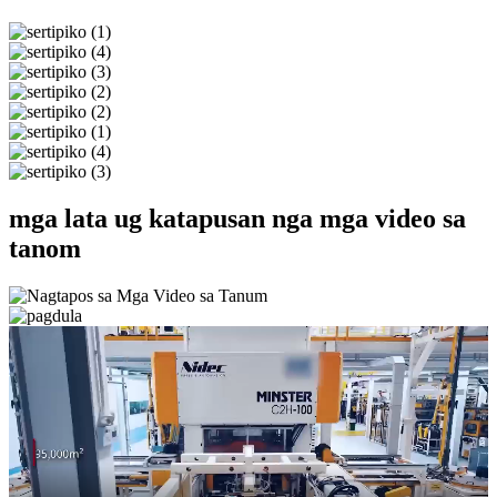
mga lata ug katapusan nga mga video sa
tanom