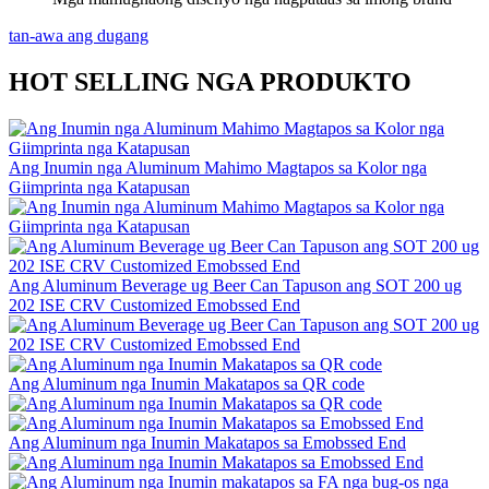
tan-awa ang dugang
HOT SELLING NGA PRODUKTO
Ang Inumin nga Aluminum Mahimo Magtapos sa Kolor nga
Giimprinta nga Katapusan
Ang Aluminum Beverage ug Beer Can Tapuson ang SOT 200 ug
202 ISE CRV Customized Emobssed End
Ang Aluminum nga Inumin Makatapos sa QR code
Ang Aluminum nga Inumin Makatapos sa Emobssed End