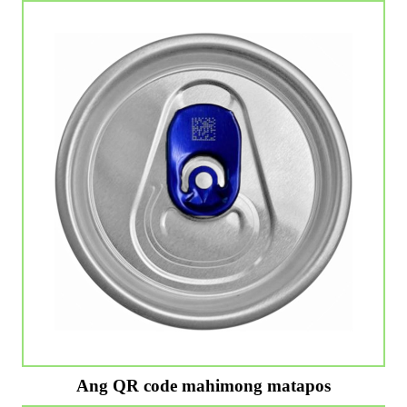
Ang QR code mahimong matapos