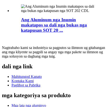
Ang Aluminum nga Inumin
makatapos sa dali nga bukas nga
katapusan SOT 20 ...
Nagtrabaho kami sa industriya sa pagputos sa ilimnon ug gitabangan
ang mga kliyente sa pagpili sa angay nga mga pakete sa ilimnon ug
mga solusyon sa daghang mga tuig.
dali nga link
Mahitungod Kanato
Kontaka Kami
Paglibot sa Pabrika
mga kategoriya sa produkto
Mga lata nga aluminyo