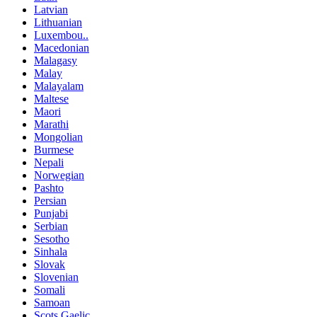
Latvian
Lithuanian
Luxembou..
Macedonian
Malagasy
Malay
Malayalam
Maltese
Maori
Marathi
Mongolian
Burmese
Nepali
Norwegian
Pashto
Persian
Punjabi
Serbian
Sesotho
Sinhala
Slovak
Slovenian
Somali
Samoan
Scots Gaelic