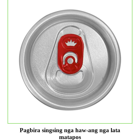
Pagbira singsing nga haw-ang nga lata
matapos