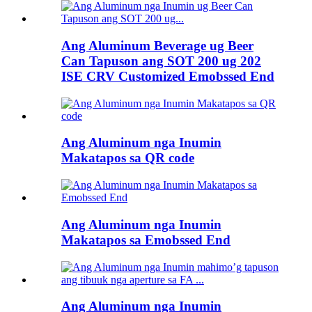
Ang Aluminum Beverage ug Beer
Can Tapuson ang SOT 200 ug 202
ISE CRV Customized Emobssed End
Ang Aluminum nga Inumin
Makatapos sa QR code
Ang Aluminum nga Inumin
Makatapos sa Emobssed End
Ang Aluminum nga Inumin