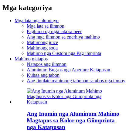
Mga kategoriya
Mga lata nga aluminyo
Mga lata sa ilimnon
Paghimo og mga lata sa beer
Ang mga ilimnon sa enerhiya mahimo
Mahimong juice
Mahimong soda
Mahimo nga Custom nga Pag-imprinta
Mahimo matapos
Natapos ang ilimnon
Aluminum Bug-os nga Aperture Katapusan
Kuhaa ang tabon
Ang tinplate mahimong tabonan sa ubos nga tumoy
Ang Inumin nga Aluminum Mahimo
Magtapos sa Kolor nga Giimprinta
nga Katapusan