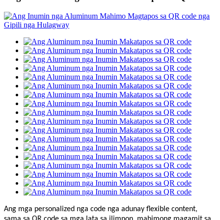
Ang mga personalized nga code nga adunay flexible content,
sama sa QR code sa mga lata sa ilimnon, mahimong magamit sa