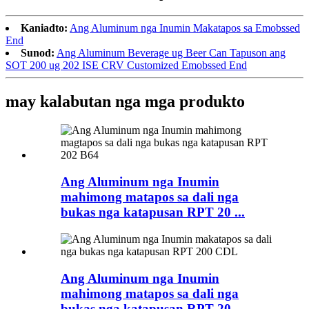
Kaniadto:
Ang Aluminum nga Inumin Makatapos sa Emobssed
End
Sunod:
Ang Aluminum Beverage ug Beer Can Tapuson ang
SOT 200 ug 202 ISE CRV Customized Emobssed End
may kalabutan nga mga produkto
Ang Aluminum nga Inumin
mahimong matapos sa dali nga
bukas nga katapusan RPT 20 ...
Ang Aluminum nga Inumin
mahimong matapos sa dali nga
bukas nga katapusan RPT 20 ...