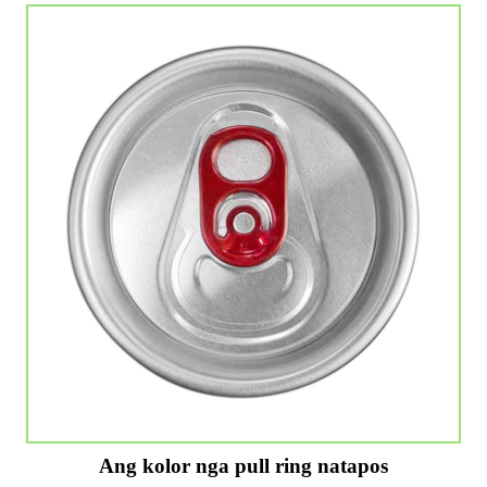
Ang kolor nga pull ring natapos