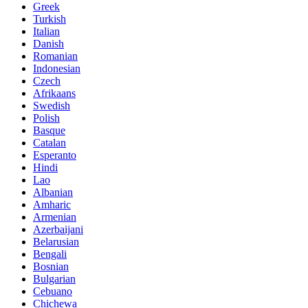
Greek
Turkish
Italian
Danish
Romanian
Indonesian
Czech
Afrikaans
Swedish
Polish
Basque
Catalan
Esperanto
Hindi
Lao
Albanian
Amharic
Armenian
Azerbaijani
Belarusian
Bengali
Bosnian
Bulgarian
Cebuano
Chichewa