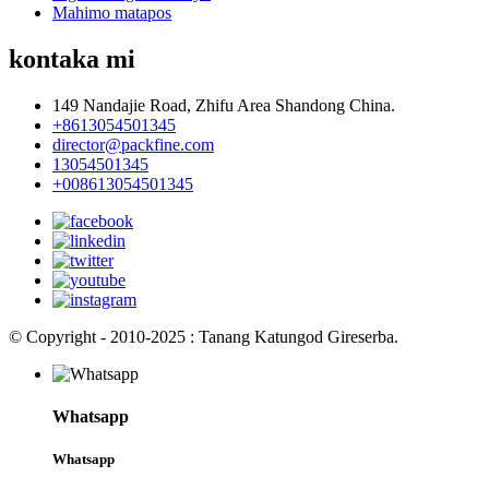
Mahimo matapos
kontaka mi
149 Nandajie Road, Zhifu Area Shandong China.
+8613054501345
director@packfine.com
13054501345
+008613054501345
© Copyright - 2010-2025 : Tanang Katungod Gireserba.
Whatsapp
Whatsapp