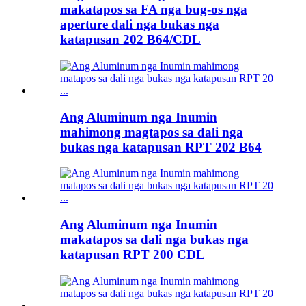
makatapos sa FA nga bug-os nga
aperture dali nga bukas nga
katapusan 202 B64/CDL
Ang Aluminum nga Inumin
mahimong magtapos sa dali nga
bukas nga katapusan RPT 202 B64
Ang Aluminum nga Inumin
makatapos sa dali nga bukas nga
katapusan RPT 200 CDL