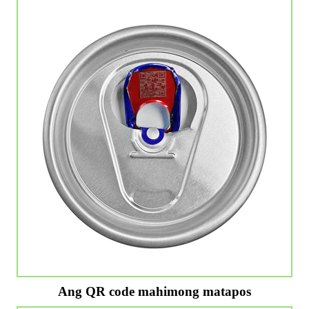
Ang QR code mahimong matapos