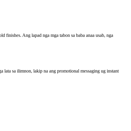
ld finishes. Ang lapad nga mga tabon sa baba anaa usab, nga
 lata sa ilimnon, lakip na ang promotional messaging ug instant