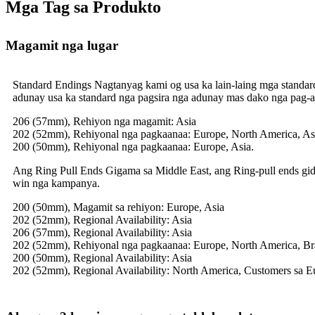
Mga Tag sa Produkto
Magamit nga lugar
Standard Endings Nagtanyag kami og usa ka lain-laing mga standar
adunay usa ka standard nga pagsira nga adunay mas dako nga pag-abl
206 (57mm), Rehiyon nga magamit: Asia
202 (52mm), Rehiyonal nga pagkaanaa: Europe, North America, Asi
200 (50mm), Rehiyonal nga pagkaanaa: Europe, Asia.
Ang Ring Pull Ends Gigama sa Middle East, ang Ring-pull ends gides
win nga kampanya.
200 (50mm), Magamit sa rehiyon: Europe, Asia
202 (52mm), Regional Availability: Asia
206 (57mm), Regional Availability: Asia
202 (52mm), Rehiyonal nga pagkaanaa: Europe, North America, Br
200 (50mm), Regional Availability: Asia
202 (52mm), Regional Availability: North America, Customers sa E