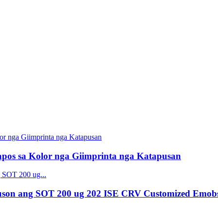
os sa Kolor nga Giimprinta nga Katapusan
uson ang SOT 200 ug 202 ISE CRV Customized Emob