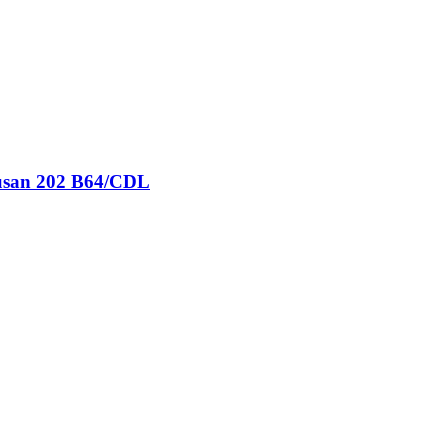
pusan 202 B64/CDL