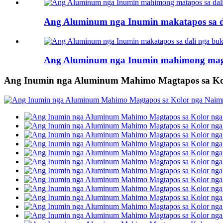
Ang Aluminum nga Inumin makatapos sa d
Ang Aluminum nga Inumin mahimong magt
Ang Inumin nga Aluminum Mahimo Magtapos sa Kol