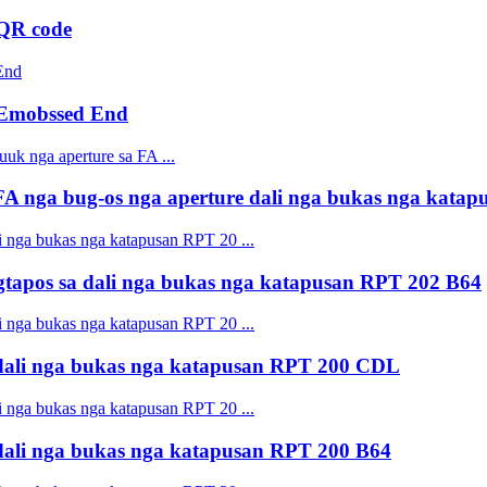
QR code
 Emobssed End
 nga bug-os nga aperture dali nga bukas nga kata
pos sa dali nga bukas nga katapusan RPT 202 B64
ali nga bukas nga katapusan RPT 200 CDL
ali nga bukas nga katapusan RPT 200 B64