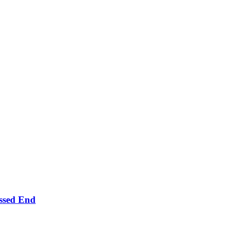
ssed End