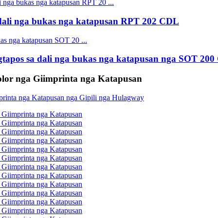
ali nga bukas nga katapusan RPT 202 CDL
apos sa dali nga bukas nga katapusan nga SOT 20
or nga Giimprinta nga Katapusan