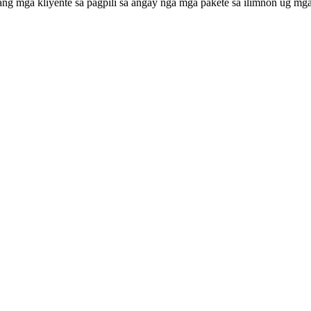
ang mga kliyente sa pagpili sa angay nga mga pakete sa ilimnon ug mg