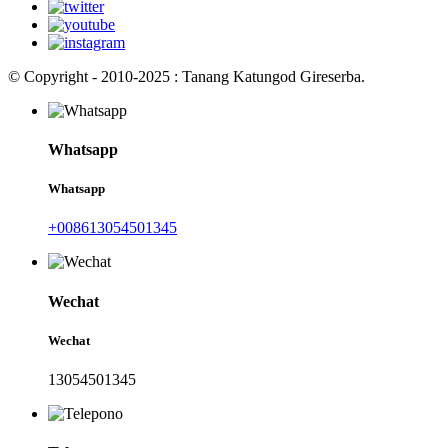
© Copyright - 2010-2025 : Tanang Katungod Gireserba.
Whatsapp
Whatsapp
+008613054501345
Wechat
Wechat
13054501345