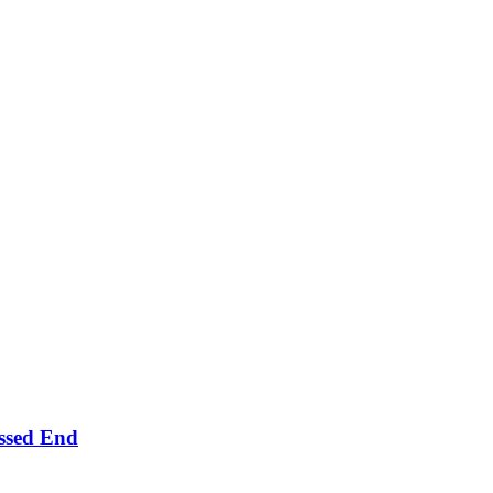
ssed End