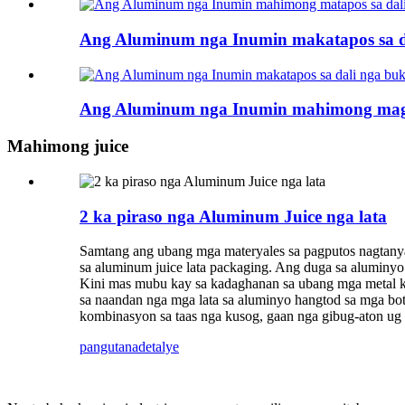
Ang Aluminum nga Inumin makatapos sa d
Ang Aluminum nga Inumin mahimong magt
Mahimong juice
2 ka piraso nga Aluminum Juice nga lata
Samtang ang ubang mga materyales sa pagputos nagtanya
sa aluminum juice lata packaging. Ang duga sa aluminy
Kini mas mubu kay sa kadaghanan sa ubang mga metal kon
sa naandan nga mga lata sa aluminyo hangtod sa mga bot
kombinasyon sa taas nga kusog, gaan nga gibug-aton ug 
pangutana
detalye