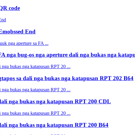
QR code
 Emobssed End
 nga bug-os nga aperture dali nga bukas nga kata
pos sa dali nga bukas nga katapusan RPT 202 B64
ali nga bukas nga katapusan RPT 200 CDL
ali nga bukas nga katapusan RPT 200 B64