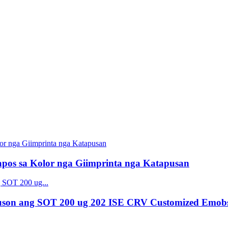
os sa Kolor nga Giimprinta nga Katapusan
uson ang SOT 200 ug 202 ISE CRV Customized Emob