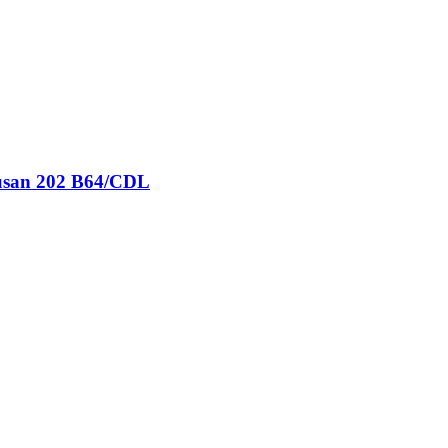
pusan 202 B64/CDL