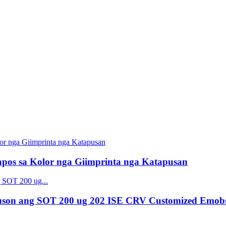
os sa Kolor nga Giimprinta nga Katapusan
uson ang SOT 200 ug 202 ISE CRV Customized Emob