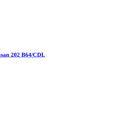
pusan 202 B64/CDL