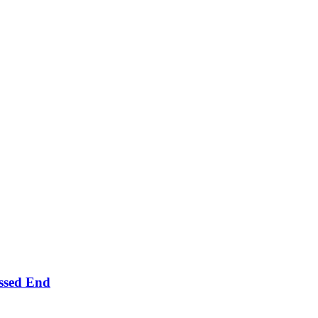
ssed End