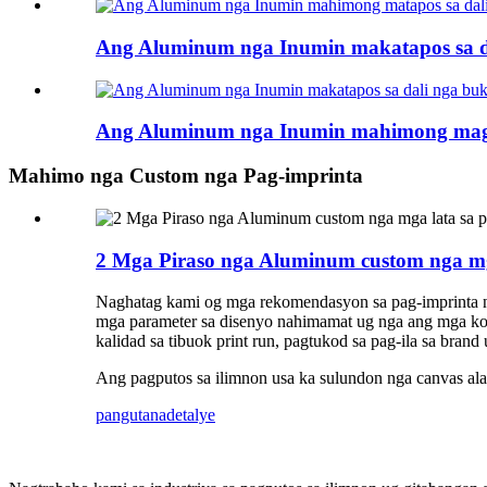
Ang Aluminum nga Inumin makatapos sa d
Ang Aluminum nga Inumin mahimong magt
Mahimo nga Custom nga Pag-imprinta
2 Mga Piraso nga Aluminum custom nga mg
Naghatag kami og mga rekomendasyon sa pag-imprinta ng
mga parameter sa disenyo nahimamat ug nga ang mga ko
kalidad sa tibuok print run, pagtukod sa pag-ila sa bran
Ang pagputos sa ilimnon usa ka sulundon nga canvas ala
pangutana
detalye