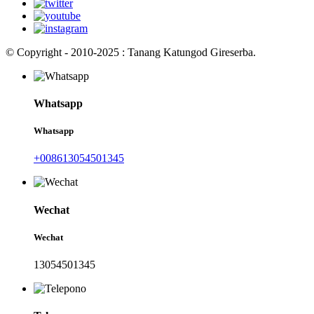
© Copyright - 2010-2025 : Tanang Katungod Gireserba.
Whatsapp
Whatsapp
+008613054501345
Wechat
Wechat
13054501345