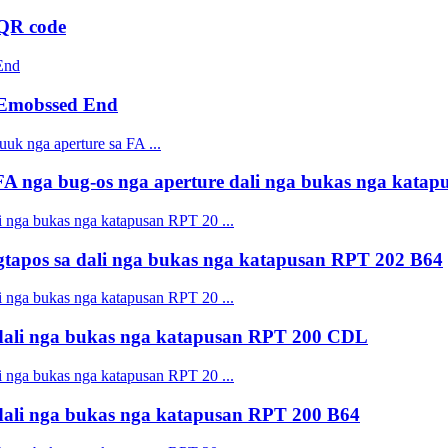
QR code
 Emobssed End
 nga bug-os nga aperture dali nga bukas nga kata
pos sa dali nga bukas nga katapusan RPT 202 B64
ali nga bukas nga katapusan RPT 200 CDL
ali nga bukas nga katapusan RPT 200 B64