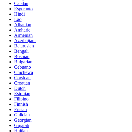
Catalan
Esperanto
Hindi
Lao
Albanian
Amharic
Armenian
Azerbaijani
Belarusian
Bengali
Bosnian
Bulgarian
Cebuano
Chichewa
Corsican
Croatian
Dutch
Estonian
Filipino
Finnish
Frisian
Galician
Georgian
Gujarati
Haitian