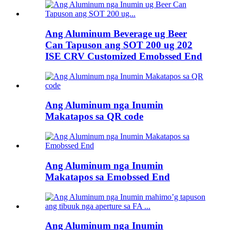
Ang Aluminum Beverage ug Beer
Can Tapuson ang SOT 200 ug 202
ISE CRV Customized Emobssed End
Ang Aluminum nga Inumin
Makatapos sa QR code
Ang Aluminum nga Inumin
Makatapos sa Emobssed End
Ang Aluminum nga Inumin