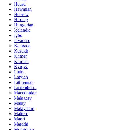
Hausa
Hawaiian
Hebrew
Hmong
Hungarian
Icelandic
Igbo
Javanese
Kannada
Kazakh
Khmer
Kurdish
Kyrgyz
Latin
Latvian
Lithuanian
Luxembou..
Macedonian
Malagasy
Malay
Malayalam
Maltese
Maori
Marathi
Mongolian