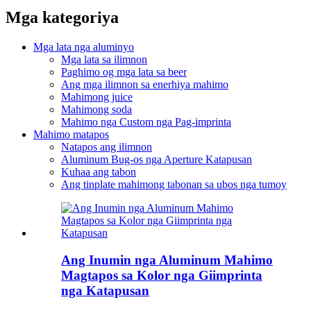
Mga kategoriya
Mga lata nga aluminyo
Mga lata sa ilimnon
Paghimo og mga lata sa beer
Ang mga ilimnon sa enerhiya mahimo
Mahimong juice
Mahimong soda
Mahimo nga Custom nga Pag-imprinta
Mahimo matapos
Natapos ang ilimnon
Aluminum Bug-os nga Aperture Katapusan
Kuhaa ang tabon
Ang tinplate mahimong tabonan sa ubos nga tumoy
Ang Inumin nga Aluminum Mahimo
Magtapos sa Kolor nga Giimprinta
nga Katapusan