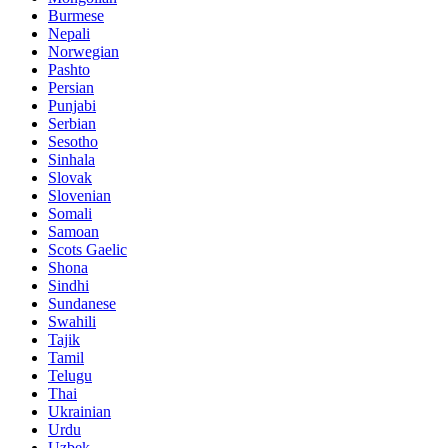
Burmese
Nepali
Norwegian
Pashto
Persian
Punjabi
Serbian
Sesotho
Sinhala
Slovak
Slovenian
Somali
Samoan
Scots Gaelic
Shona
Sindhi
Sundanese
Swahili
Tajik
Tamil
Telugu
Thai
Ukrainian
Urdu
Uzbek