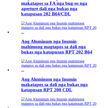
makatapos sa FA nga bug-os nga
aperture dali nga bukas nga
katapusan 202 B64/CDL
Ang Aluminum nga Inumin
mahimong magtapos sa dali nga
bukas nga katapusan RPT 202 B64
Ang Aluminum nga Inumin
makatapos sa dali nga bukas nga
katapusan RPT 200 CDL