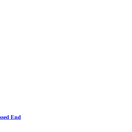
ssed End