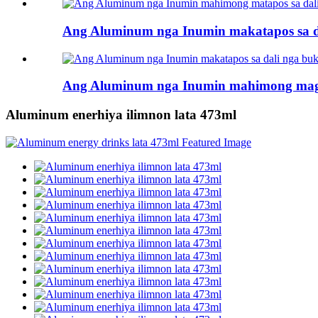
Ang Aluminum nga Inumin makatapos sa d
Ang Aluminum nga Inumin mahimong magt
Aluminum enerhiya ilimnon lata 473ml