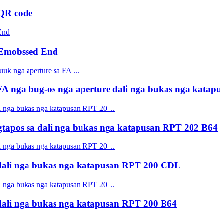
QR code
 Emobssed End
 nga bug-os nga aperture dali nga bukas nga kata
pos sa dali nga bukas nga katapusan RPT 202 B64
ali nga bukas nga katapusan RPT 200 CDL
ali nga bukas nga katapusan RPT 200 B64