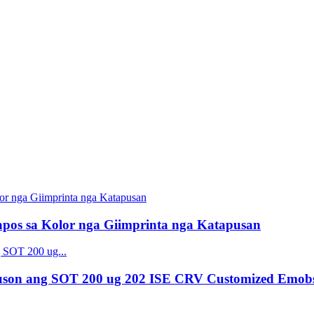
os sa Kolor nga Giimprinta nga Katapusan
uson ang SOT 200 ug 202 ISE CRV Customized Emob