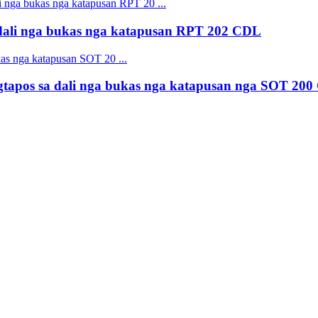
ali nga bukas nga katapusan RPT 202 CDL
apos sa dali nga bukas nga katapusan nga SOT 20