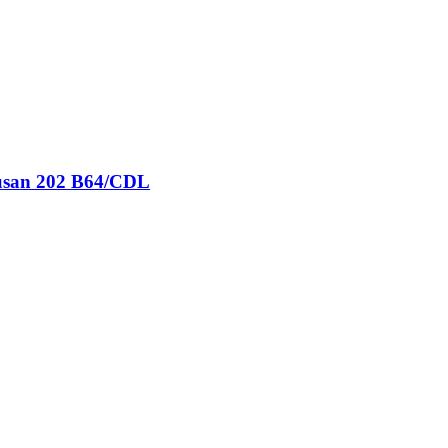
pusan 202 B64/CDL