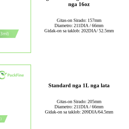
nga 16oz
Gitas-on Sirado: 157mm
Diametro: 211DIA / 66mm
Gidak-on sa taklob: 202DIA/ 52.5mm
Standard nga 1L nga lata
Gitas-on Sirado: 205mm
Diametro: 211DIA / 66mm
Gidak-on sa taklob: 209DIA/64.5mm