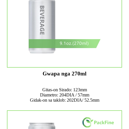
Gwapa nga 270ml
Gitas-on Sirado: 123mm
Diametro: 204DIA / 57mm
Gidak-on sa taklob: 202DIA/ 52.5mm