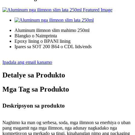
Aluminum ilimnon slim mahimo 250ml
Blangko o Naimprinta
Epoxy lining o BPANI lining
Ipares sa SOT 200 B64 o CDL lids/ends
Ipadala ang email kanamo
Detalye sa Produkto
Mga Tag sa Produkto
Deskripsyon sa produkto
Naghimo ka man og serbesa, soda, mga ilimnon sa enerhiya o uban
pang magamit nga mga ilimnon, nga adunay nagkadako nga
kompetisyon sa merkado sa tingi, kinahanglan nimo ang packaging