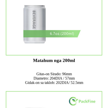
Matahum nga 200ml
Gitas-on Sirado: 96mm
Diametro: 204DIA / 57mm
Gidak-on sa taklob: 202DIA/ 52.5mm