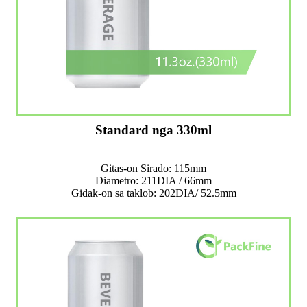
Standard nga 330ml
Gitas-on Sirado: 115mm
Diametro: 211DIA / 66mm
Gidak-on sa taklob: 202DIA/ 52.5mm