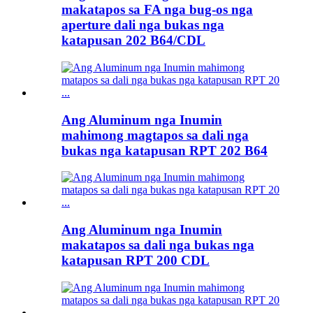
makatapos sa FA nga bug-os nga
aperture dali nga bukas nga
katapusan 202 B64/CDL
Ang Aluminum nga Inumin
mahimong magtapos sa dali nga
bukas nga katapusan RPT 202 B64
Ang Aluminum nga Inumin
makatapos sa dali nga bukas nga
katapusan RPT 200 CDL