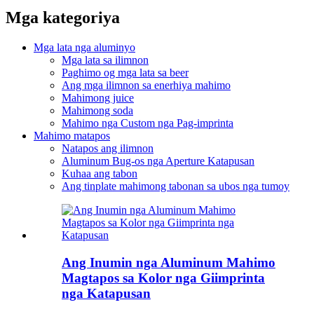
Mga kategoriya
Mga lata nga aluminyo
Mga lata sa ilimnon
Paghimo og mga lata sa beer
Ang mga ilimnon sa enerhiya mahimo
Mahimong juice
Mahimong soda
Mahimo nga Custom nga Pag-imprinta
Mahimo matapos
Natapos ang ilimnon
Aluminum Bug-os nga Aperture Katapusan
Kuhaa ang tabon
Ang tinplate mahimong tabonan sa ubos nga tumoy
Ang Inumin nga Aluminum Mahimo
Magtapos sa Kolor nga Giimprinta
nga Katapusan