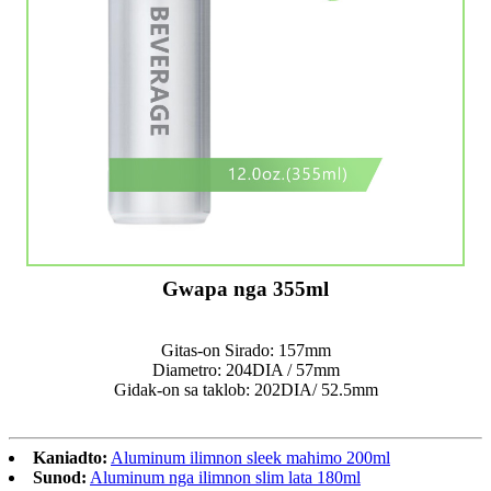
Gwapa nga 355ml
Gitas-on Sirado: 157mm
Diametro: 204DIA / 57mm
Gidak-on sa taklob: 202DIA/ 52.5mm
Kaniadto:
Aluminum ilimnon sleek mahimo 200ml
Sunod:
Aluminum nga ilimnon slim lata 180ml