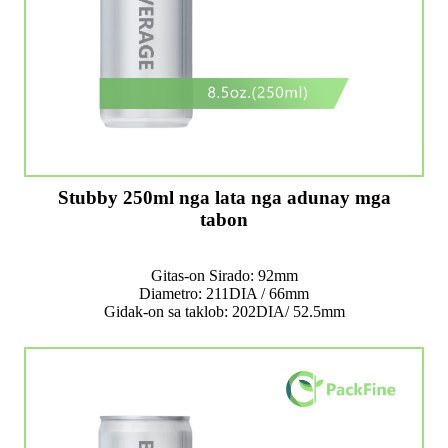
Stubby 250ml nga lata nga adunay mga
tabon
Gitas-on Sirado: 92mm
Diametro: 211DIA / 66mm
Gidak-on sa taklob: 202DIA/ 52.5mm