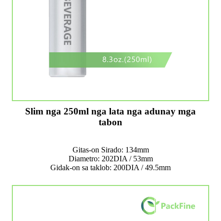
Slim nga 250ml nga lata nga adunay mga
tabon
Gitas-on Sirado: 134mm
Diametro: 202DIA / 53mm
Gidak-on sa taklob: 200DIA / 49.5mm