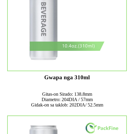
Gwapa nga 310ml
Gitas-on Sirado: 138.8mm
Diametro: 204DIA / 57mm
Gidak-on sa taklob: 202DIA/ 52.5mm