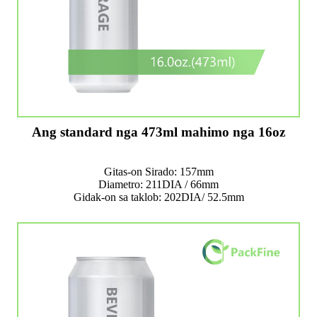
Ang standard nga 473ml mahimo nga 16oz
Gitas-on Sirado: 157mm
Diametro: 211DIA / 66mm
Gidak-on sa taklob: 202DIA/ 52.5mm