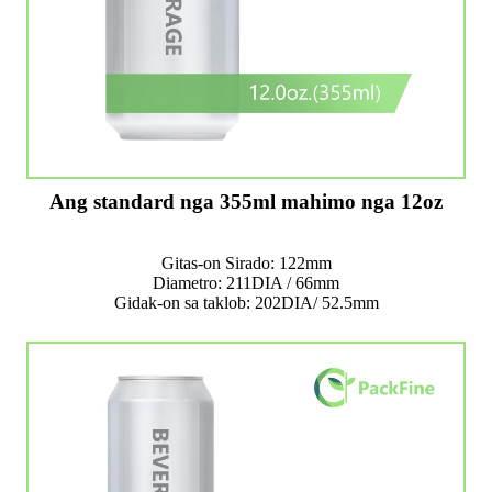
Ang standard nga 355ml mahimo nga 12oz
Gitas-on Sirado: 122mm
Diametro: 211DIA / 66mm
Gidak-on sa taklob: 202DIA/ 52.5mm