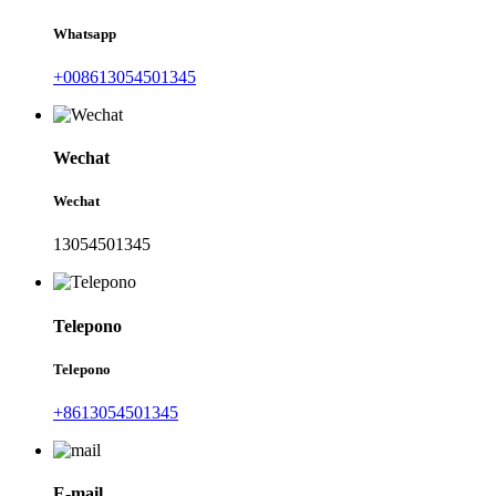
Whatsapp
+008613054501345
Wechat
Wechat
13054501345
Telepono
Telepono
+8613054501345
E-mail