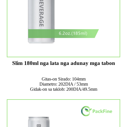
Slim 180ml nga lata nga adunay mga tabon
Gitas-on Sirado: 104mm
Diametro: 202DIA / 53mm
Gidak-on sa taklob: 200DIA/49.5mm