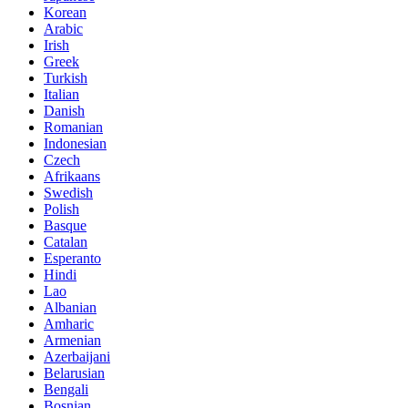
Korean
Arabic
Irish
Greek
Turkish
Italian
Danish
Romanian
Indonesian
Czech
Afrikaans
Swedish
Polish
Basque
Catalan
Esperanto
Hindi
Lao
Albanian
Amharic
Armenian
Azerbaijani
Belarusian
Bengali
Bosnian