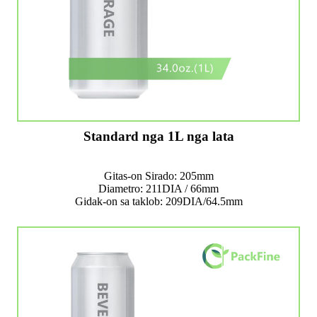
Standard nga 1L nga lata
Gitas-on Sirado: 205mm
Diametro: 211DIA / 66mm
Gidak-on sa taklob: 209DIA/64.5mm