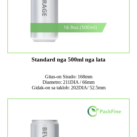
Standard nga 500ml nga lata
Gitas-on Sirado: 168mm
Diametro: 211DIA / 66mm
Gidak-on sa taklob: 202DIA/ 52.5mm