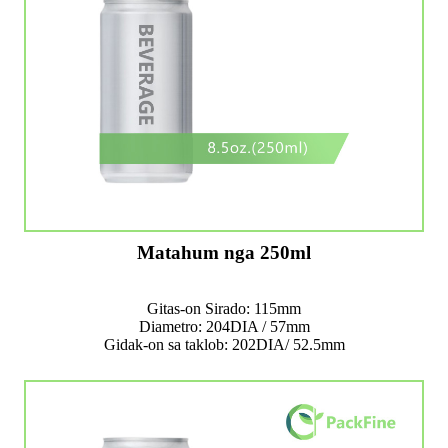
Matahum nga 250ml
Gitas-on Sirado: 115mm
Diametro: 204DIA / 57mm
Gidak-on sa taklob: 202DIA/ 52.5mm