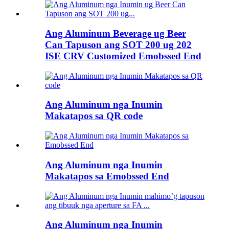
Ang Aluminum Beverage ug Beer
Can Tapuson ang SOT 200 ug 202
ISE CRV Customized Emobssed End
Ang Aluminum nga Inumin
Makatapos sa QR code
Ang Aluminum nga Inumin
Makatapos sa Emobssed End
Ang Aluminum nga Inumin