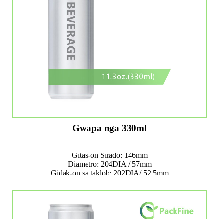
Gwapa nga 330ml
Gitas-on Sirado: 146mm
Diametro: 204DIA / 57mm
Gidak-on sa taklob: 202DIA/ 52.5mm