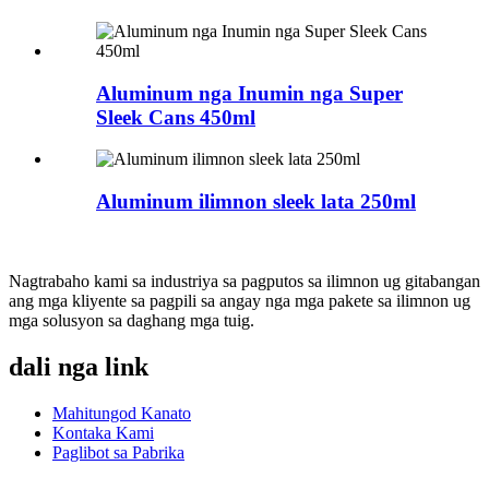
Aluminum nga Inumin nga Super
Sleek Cans 450ml
Aluminum ilimnon sleek lata 250ml
Nagtrabaho kami sa industriya sa pagputos sa ilimnon ug gitabangan
ang mga kliyente sa pagpili sa angay nga mga pakete sa ilimnon ug
mga solusyon sa daghang mga tuig.
dali nga link
Mahitungod Kanato
Kontaka Kami
Paglibot sa Pabrika